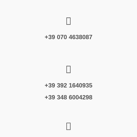
+39 070 4638087
+39 392 1640935
+39 348 6004298